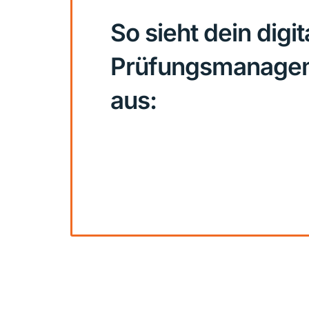
So sieht dein digit
Prüfungsmanage
aus: