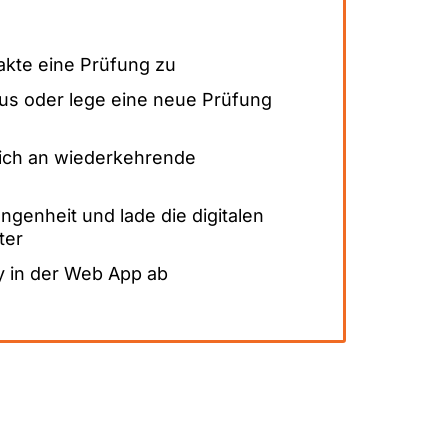
akte eine Prüfung zu
us oder lege eine neue Prüfung
dich an wiederkehrende
genheit und lade die digitalen
ter
 in der Web App ab