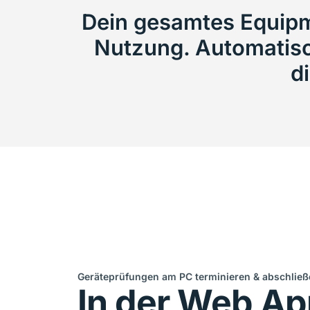
Dein gesamtes Equipme
Nutzung. Automatisc
d
Geräteprüfungen am PC terminieren & abschlie
In der Web A