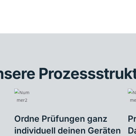
sere Prozessstruk
Ordne Prüfungen ganz
Pr
individuell deinen Geräten
D