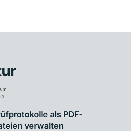
tur
üfprotokolle als PDF-
ateien verwalten