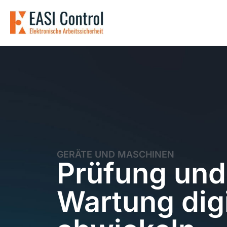
GERÄTE UND MASCHINEN
Prüfung und
Wartung digi