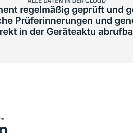
ALLE DATEN IN DER CLOUD
nt regelmäßig geprüft und ge
he Prüferinnerungen und gener
irekt in der Geräteaktu abrufba
ßen
pp