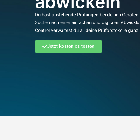
abwickeln
Du hast anstehende Prüfungen bei deinen Geräten 
Suche nach einer einfachen und digitalen Abwickl
Control verwaltest du all deine Prüfprotokolle ganz 
Jetzt kostenlos testen