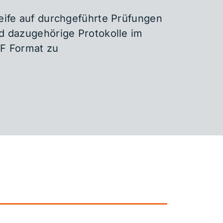
eife auf durchgeführte Prüfungen
d dazugehörige Protokolle im
F Format zu
rbeitsschutz?