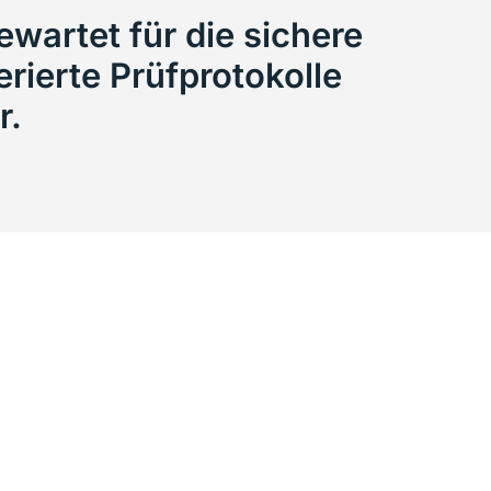
wartet für die sichere
ierte Prüfprotokolle
r.