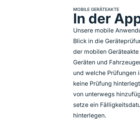
MOBILE GERÄTEAKTE
In der Ap
Unsere mobile Anwendun
Blick in die Geräteprüf
der mobilen Geräteakte 
Geräten und Fahrzeugen
und welche Prüfungen in 
keine Prüfung hinterle
von unterwegs hinzufüg
setze ein Fälligkeitsdat
hinterlegen.