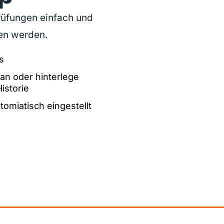
üfungen einfach und
en werden.
s
an oder hinterlege
istorie
omiatisch eingestellt